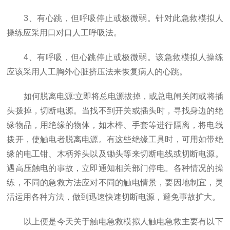
3、有心跳，但呼吸停止或极微弱。针对此急救模拟人
操练应采用口对口人工呼吸法。
4、有呼吸，但心跳停止或极微弱。该急救模拟人操练
应该采用人工胸外心脏挤压法来恢复病人的心跳。
如何脱离电源:立即将总电源拔掉，或总电闸关闭或将插
头拨掉，切断电源。当找不到开关或插头时，寻找身边的绝
缘物品，用绝缘的物体，如木棒、手套等进行隔离，将电线
拨开，使触电者脱离电源。有这些绝缘工具时，可用如带绝
缘的电工钳、木柄斧头以及锄头等来切断电线或切断电源。
遇高压触电的事故，立即通知相关部门停电。各种情况的操
练，不同的急救方法应对不同的触电情景，要因地制宜，灵
活运用各种方法，做到迅速快速切断电源，避免事故扩大。
以上便是今天关于触电急救模拟人触电急救主要有以下