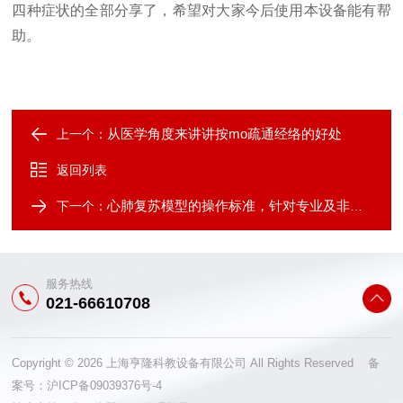
四种症状的全部分享了，希望对大家今后使用本设备能有帮
助。
从医学角度来讲讲按mo疏通经络的好处
上一个：
返回列表
心肺复苏模型的操作标准，针对专业及非专业人员有不一样的考核标准
下一个：
服务热线
021-66610708
Copyright © 2026 上海亨隆科教设备有限公司 All Rights Reserved 备
案号：
沪ICP备09039376号-4