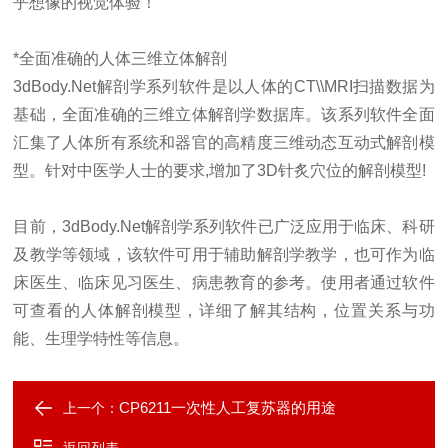
乎想像的视觉体验！
*全面准确的人体三维立体解剖
3dBody.Net解剖学系列软件是以人体的CT\\MRI扫描数据为
基础，全面准确的三维立体解剖学数据库。该系列软件全面
汇集了人体所有系统和器官的高精度三维动态互动式解剖模
型。针对中医学人士的要求,增加了3D针炙穴位的解剖模型!
目前，3dBody.Net解剖学系列软件已广泛应用于临床、科研
及教学等领域，该软件可用于辅助解剖学教学，也可作为临
床医生、临床见习医生、病患教育的参考。使用者通过软件
可查看的人体解剖模型，详细了解其结构，位置关系与功
能、生理学特性等信息。
CP6211一次性人工复苏器的用途
上一个：