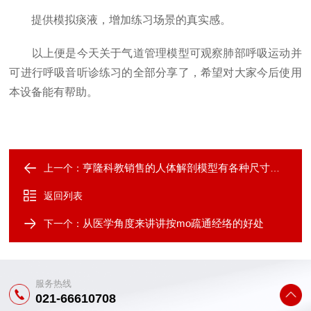
提供模拟痰液，增加练习场景的真实感。
以上便是今天关于气道管理模型可观察肺部呼吸运动并
可进行呼吸音听诊练习的全部分享了，希望对大家今后使用
本设备能有帮助。
亨隆科教销售的人体解剖模型有各种尺寸规格的
上一个：
返回列表
从医学角度来讲讲按mo疏通经络的好处
下一个：
服务热线
021-66610708