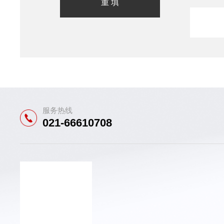
服务热线
021-66610708