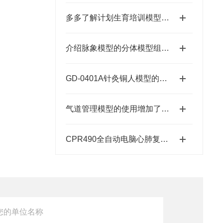
多多了解计划生育培训模型的功能，我们才能更好的学习相关知识
介绍脉象模型的分体模型组成及详细的操作步骤
GD-0401A针灸铜人模型的产品说明
气道管理模型的使用增加了练习场景的真实感
CPR490全自动电脑心肺复苏模拟人