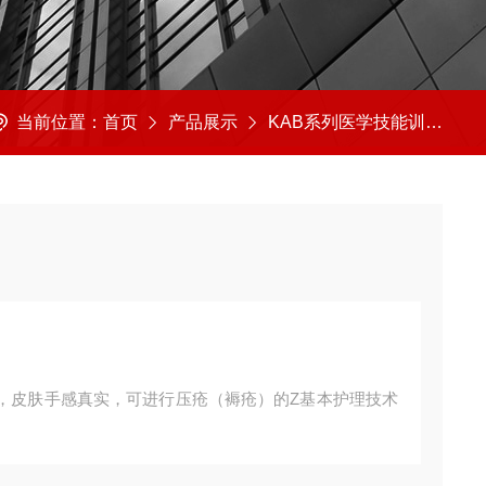
当前位置：
首页
产品展示
KAB系列医学技能训练模型
，皮肤手感真实，可进行压疮（褥疮）的Z基本护理技术