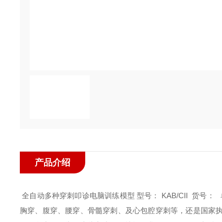
产品介绍
全自动多种穿刺叩诊电脑训练模型
型号： KAB/CII
货号：
胸穿、腹穿、腰穿、骨髓穿刺、及心包腔穿刺等，还是国家