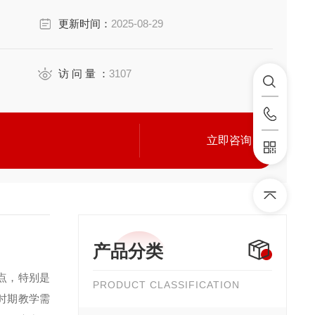
中，临床常用诊疗技术技能训练难题，并可用于在职医
更新时间：
2025-08-29
访 问 量 ：
3107
立即咨询
产品分类
点，特别是
PRODUCT CLASSIFICATION
时期教学需