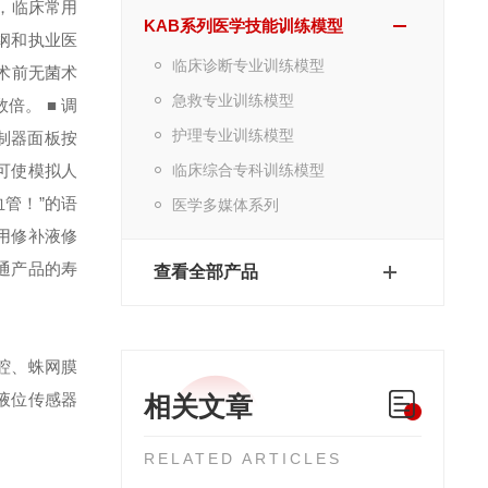
，临床常用
KAB系列医学技能训练模型
纲和执业医
临床诊断专业训练模型
术前无菌术
急救专业训练模型
数倍。
■ 调
护理专业训练模型
制器面板按
可使模拟人
临床综合专科训练模型
管！”的语
医学多媒体系列
用修补液修
通产品的寿
查看全部产品
腔、蛛网膜
液位传感器
相关文章
RELATED ARTICLES