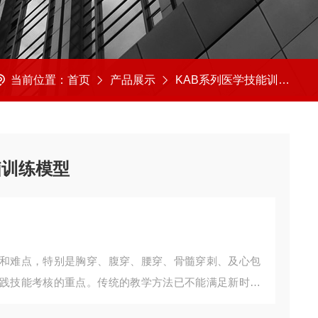
当前位置：
首页
产品展示
KAB系列医学技能训练模型
脑训练模型
和难点，特别是胸穿、腹穿、腰穿、骨髓穿刺、及心包
践技能考核的重点。传统的教学方法已不能满足新时期
技能。我公司经几年努力反复试验,已研制出多种穿刺、