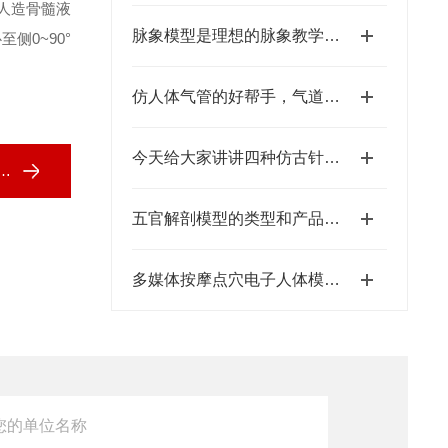
 人造骨髓液
脉象模型是理想的脉象教学工具!
侧0~90°
仿人体气管的好帮手，气道管理模型
今天给大家讲讲四种仿古针灸铜人的渊源和区别
五官解剖模型的类型和产品说明
多媒体按摩点穴电子人体模型的开发研制培训鉴定