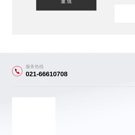
服务热线
021-66610708