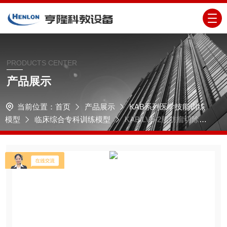
PRODUCTS CENTER
产品展示
当前位置：
首页
产品展示
KAB系列医学技能训练
模型
临床综合专科训练模型
KAB/LV5-2脂肪瘤切除术
练习模块