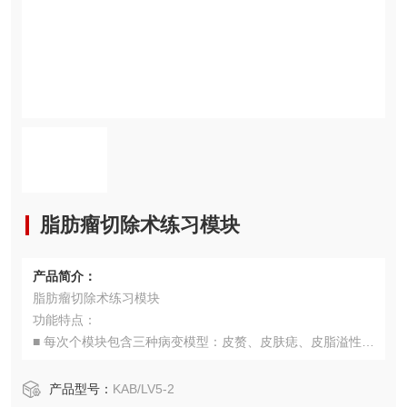
脂肪瘤切除术练习模块
产品简介：
脂肪瘤切除术练习模块
功能特点：
■ 每次个模块包含三种病变模型：皮赘、皮肤痣、皮脂溢性角
化病。
■ 可进行皮赘剪除术、皮肤痣切除术、皮脂溢性角化刮除术等
产品型号：
KAB/LV5-2