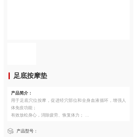
足底按摩垫
产品简介：
用于足底穴位按摩，促进经穴部位和全身血液循环，增强人
体免疫功能；
有效放松身心，消除疲劳、恢复体力；
舒筋活络，加速脂肪燃烧，瘦身美体；
精选材料，工艺精美，使用方便。
产品型号：