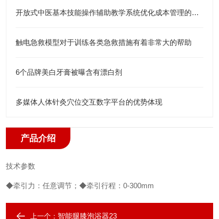
开放式中医基本技能操作辅助教学系统优化成本管理的方法
触电急救模型对于训练各类急救措施有着非常大的帮助
6个品牌美白牙膏被曝含有漂白剂
多媒体人体针灸穴位交互数字平台的优势体现
产品介绍
技术参数
◆牵引力：任意调节；
◆牵引行程：0-300mm
智能腿膝泡浴器23
上一个：