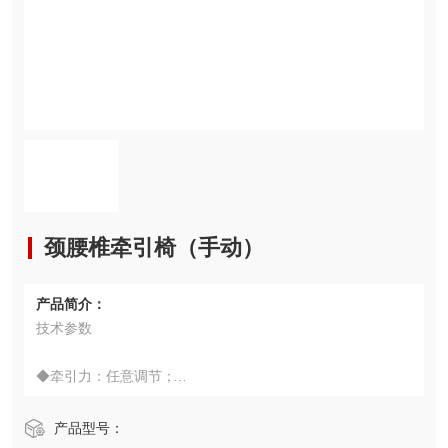
颈腰椎牵引椅（手动）
产品简介：
技术参数
◆牵引力：任意调节；
◆牵引行程：0-300mm
产品型号：