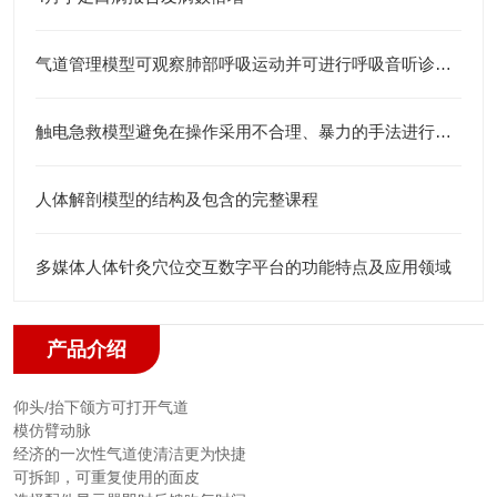
气道管理模型可观察肺部呼吸运动并可进行呼吸音听诊练习
触电急救模型避免在操作采用不合理、暴力的手法进行检查
人体解剖模型的结构及包含的完整课程
多媒体人体针灸穴位交互数字平台的功能特点及应用领域
产品介绍
仰头/抬下颌方可打开气道
模仿臂动脉
经济的一次性气道使清洁更为快捷
可拆卸，可重复使用的面皮