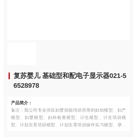
复苏婴儿 基础型和配电子显示器021-5
6528978
产品简介：
备注：我公司专业供应妇婴技能培训所用的妇幼模型、妇产
模型、妇婴模型、妇科检查模型、计生模型、计生培训模
型、计划生育培训模型、计划生育培训操作实习模型、孕妇
检查模型、电脑孕妇检查模型、难产示教模型、分娩机转示