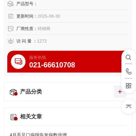
教模型、乳房检查模型、足月胎儿模型、高级新生儿模型、
产品型号：
高级出生婴儿模型上海亨隆科教设备有限公司
更新时间：
2025-08-30
厂商性质：
经销商
访 问 量 ：
1272
服务热线
021-66610708
产品分类
相关文章
4月手足口病报告发病数倍增