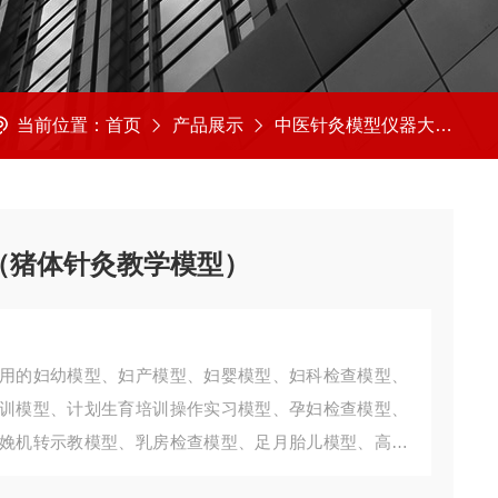
当前位置：
首页
产品展示
中医针灸模型仪器大全
（猪体针灸教学模型）
用的妇幼模型、妇产模型、妇婴模型、妇科检查模型、
训模型、计划生育培训操作实习模型、孕妇检查模型、
娩机转示教模型、乳房检查模型、足月胎儿模型、高级
隆科教设备有限公司