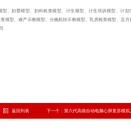
模型、妇婴模型、妇科检查模型、计生模型、计生培训模型、计划
检查模型、难产示教模型、分娩机转示教模型、乳房检查模型、足月
司
返回列表
下一个：
第六代高级自动电脑心肺复苏模拟