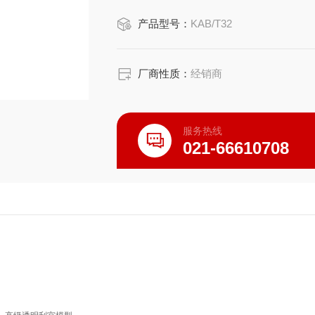
产品型号：
KAB/T32
厂商性质：
经销商
服务热线
021-66610708