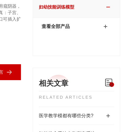
使用窥阴器，
妇幼技能训练模型
逼真：子宫、
颈口可插入扩
查看全部产品
宫
相关文章
RELATED ARTICLES
医学教学模都有哪些分类?