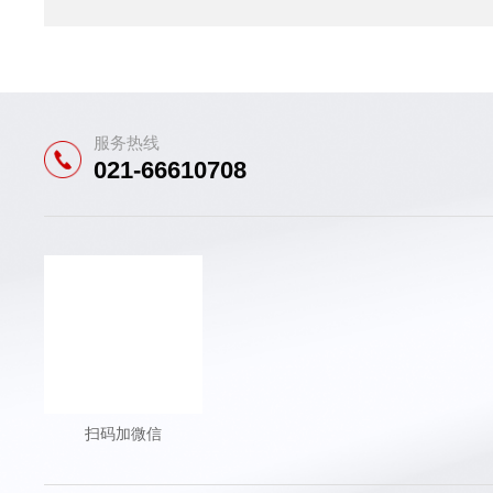
服务热线
021-66610708
扫码加微信