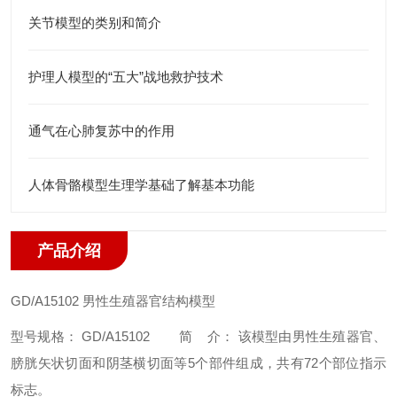
关节模型的类别和简介
护理人模型的“五大”战地救护技术
通气在心肺复苏中的作用
人体骨骼模型生理学基础了解基本功能
产品介绍
GD/A15102
男性生殖器官结构模型
型号规格： GD/A15102
简 介： 该模型由男性生殖器官、
膀胱矢状切面和阴茎横切面等5个部件组成，共有72个部位指示
标志。