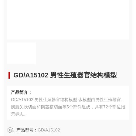
GD/A15102 男性生殖器官结构模型
产品简介：
GD/A15102 男性生殖器官结构模型 该模型由男性生殖器官、
膀胱矢状切面和阴茎横切面等5个部件组成，共有72个部位指
示标志。
产品型号：
GD/A15102