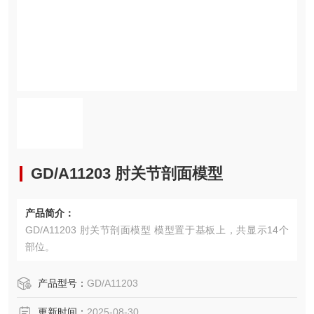
GD/A11203 肘关节剖面模型
产品简介：
GD/A11203 肘关节剖面模型 模型置于基板上，共显示14个
部位。
产品型号：
GD/A11203
更新时间：
2025-08-30