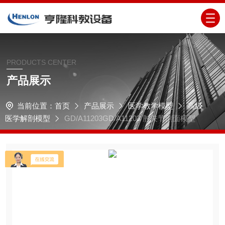
PRODUCTS CENTER
产品展示
当前位置：
首页
产品展示
医学教学模型
高级
医学解剖模型
GD/A11203GD/A11203 肘关节剖面模型