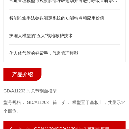
气道管理模型可观察肺部呼吸运动并可进行呼吸音听诊练习
智能推拿手法参数测定系统的功能特点和应用价值
护理人模型的“五大”战地救护技术
仿人体气管的好帮手，气道管理模型
产品介绍
GD/A11203
肘关节剖面模型
型号规格： GD/A11203
简 介： 模型置于基板上，共显示14
个部位。
GD/A11204GD/A11204 手关节剖面模型