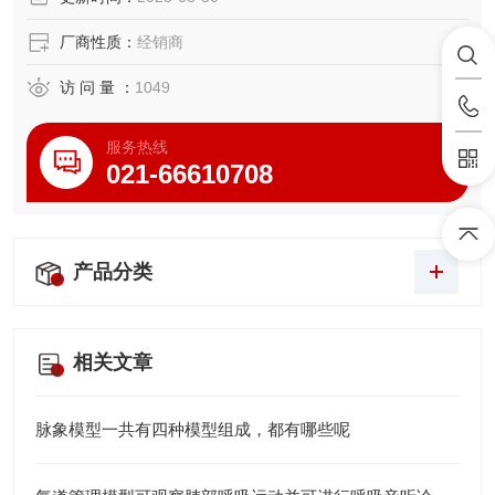
厂商性质：
经销商
访 问 量 ：
1049
服务热线
021-66610708
产品分类
相关文章
脉象模型一共有四种模型组成，都有哪些呢