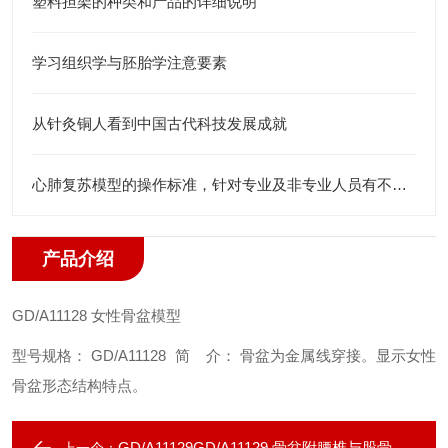
塑料担架的种类和产品的详细说明
学习组织学与胚胎学注意要素
从针灸铜人看到中国古代科技发展成就
心肺复苏模型的操作标准，针对专业及非专业人员有不一样的考核标准
产品介绍
GD/A11128
女性骨盆模型
型号规格： GD/A11128
简 介： 骨盆为金属线穿接。显示女性
骨盆形态结构特点。
GD/A11129GD/A11129 骨盆附腰椎与股骨头模型