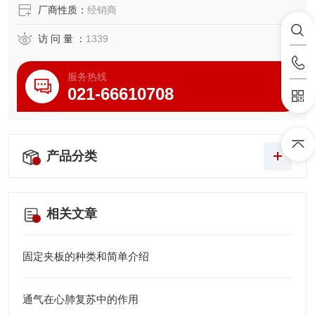
厂商性质：
经销商
访 问 量 ：
1339
服务热线
021-66610708
产品分类
相关文章
固定夹板的种类和简单介绍
通气在心肺复苏中的作用