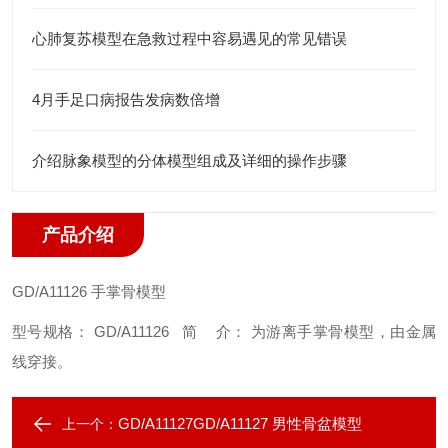
心肺复苏模型在急救过程中容易遇见的常见错误
4月手足口病报告发病数倍增
介绍脉象模型的分体模型组成及详细的操作步骤
产品介绍
GD/A11126
手掌骨模型
型号规格： GD/A11126
简 介： 为游离手掌骨模型，由金属
线穿接。
GD/A11127GD/A11127 男性骨盆模型
上一个：