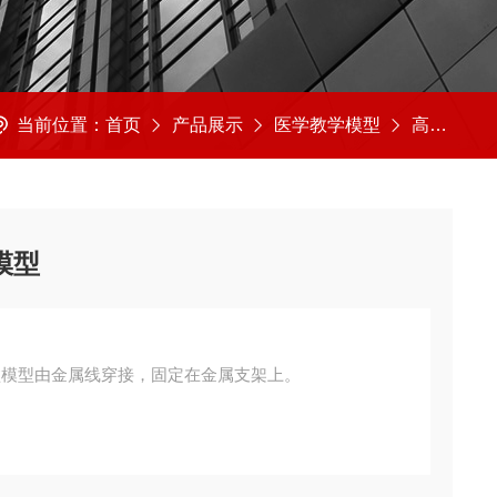
当前位置：
首页
产品展示
医学教学模型
高级医学解剖模型
盆模型
4 脊柱与骨盆模型 脊柱与骨盆模型由金属线穿接，固定在金属支架上。