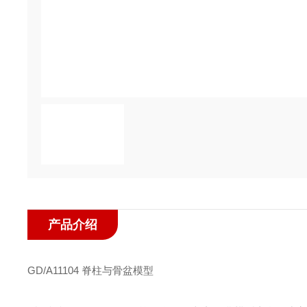
产品介绍
GD/A11104
脊柱与骨盆模型