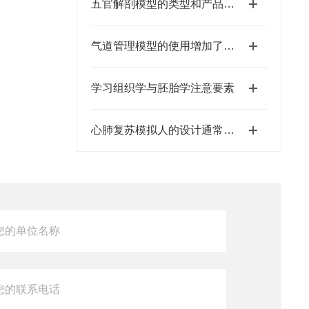
五官解剖模型的类型和产品说明
气道管理模型的使用增加了练习场景的真实感
学习组织学与胚胎学注意要素
心肺复苏模拟人的设计通常需考虑哪些因素？