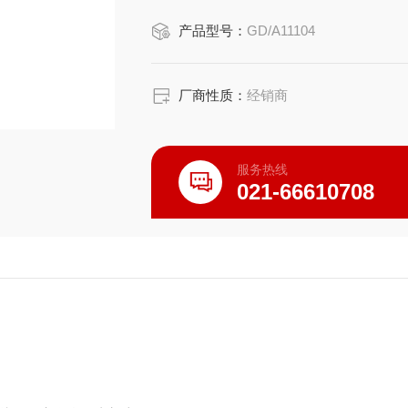
产品型号：
GD/A11104
厂商性质：
经销商
服务热线
021-66610708