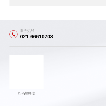
服务热线
021-66610708
扫码加微信