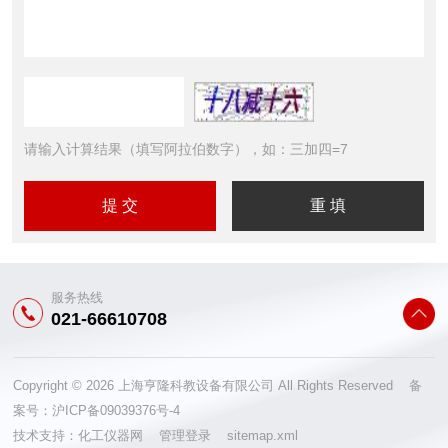
请输入计算结果（填写阿拉伯数字），如：三加四=7
服务热线
021-66610708
Copyright © 2026 上海亨隆科教设备有限公司 All Rights Reserved 备
案号：
沪ICP备09039376号-4
技术支持：
化工仪器网
管理登录
sitemap.xml