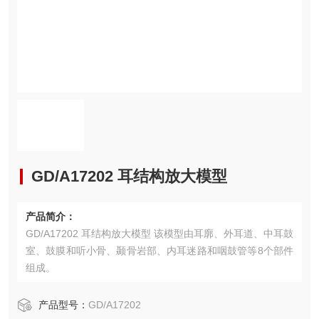
GD/A17202 耳结构放大模型
产品简介：
GD/A17202 耳结构放大模型 该模型由耳廓、外耳道、中耳鼓
室、鼓膜和听小骨、颞骨岩部、内耳迷路和咽鼓管等8个部件
组成。
产品型号：
GD/A17202