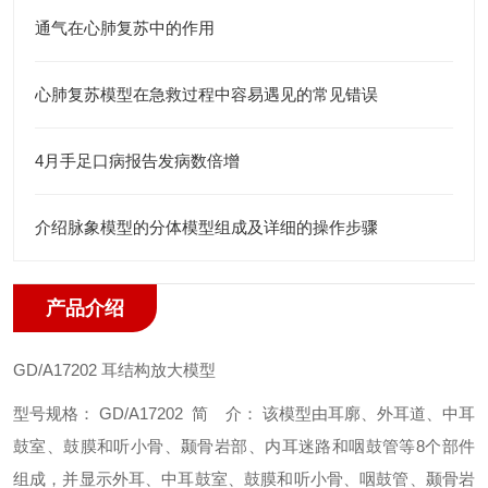
通气在心肺复苏中的作用
心肺复苏模型在急救过程中容易遇见的常见错误
4月手足口病报告发病数倍增
介绍脉象模型的分体模型组成及详细的操作步骤
产品介绍
GD/A17202
耳结构放大模型
型号规格： GD/A17202
简 介： 该模型由耳廓、外耳道、中耳
鼓室、鼓膜和听小骨、颞骨岩部、内耳迷路和咽鼓管等8个部件
组成，并显示外耳、中耳鼓室、鼓膜和听小骨、咽鼓管、颞骨岩