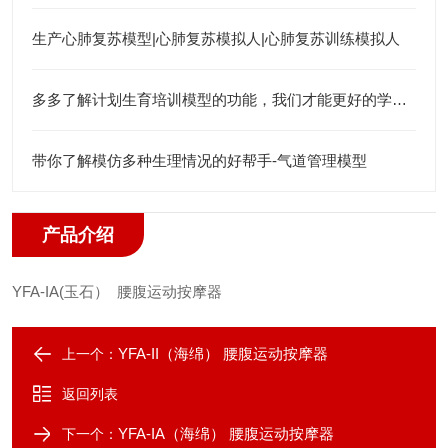
生产心肺复苏模型|心肺复苏模拟人|心肺复苏训练模拟人
多多了解计划生育培训模型的功能，我们才能更好的学习相关知识
带你了解模仿多种生理情况的好帮手-气道管理模型
产品介绍
YFA-IA(玉石） 腰腹运动按摩器
YFA-II（海绵） 腰腹运动按摩器
上一个：
返回列表
YFA-IA（海绵） 腰腹运动按摩器
下一个：