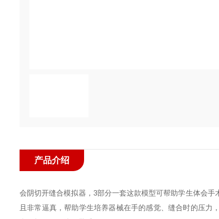
产品介绍
会阴切开缝合模拟器，3部分一套
这款模型可帮助学生体会手
且非常逼真，帮助学生培养器械在手的感觉、缝合时的压力