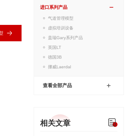
进口系列产品
气道管理模型
虚拟培训设备
型
盖瑞Gary系列产品
英国LT
德国3B
挪威Laerdal
查看全部产品
相关文章