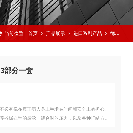
当前位置：
首页
产品展示
进口系列产品
德国3B
3部分一套
不必有像在真正病人身上手术在时间和安全上的担心。
养器械在手的感觉、缝合时的压力，以及各种打结方法
以及会阴中后左切开和右切开各一块。带手提包。