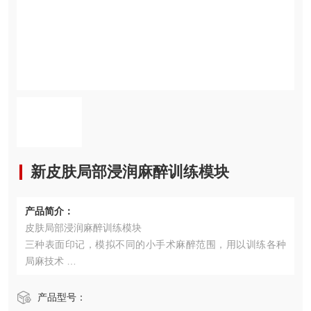
新皮肤局部浸润麻醉训练模块
产品简介：
皮肤局部浸润麻醉训练模块
三种表面印记，模拟不同的小手术麻醉范围，用以训练各种
局麻技术
与特制的有色注射液结合，可精确的观察药物的使用程度
产品型号：