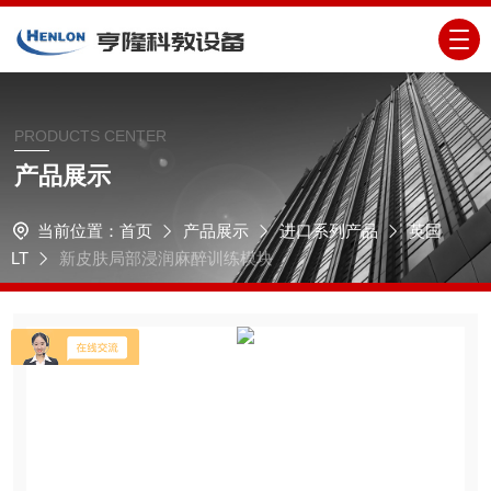
PRODUCTS CENTER
产品展示
当前位置：
首页
产品展示
进口系列产品
英国
LT
新皮肤局部浸润麻醉训练模块