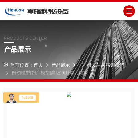
PRODUCTS CENTER
产品展示
当前位置：
首页
产品展示
计划生育培训模型
妇幼模型|妇产模型|高级满月婴儿模型