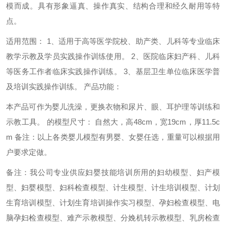
模而成。具有形象逼真、操作真实、结构合理和经久耐用等特
点。
适用范围：
1、适用于高等医学院校、助产类、儿科等专业临床
教学示教及学员实践操作训练使用。
2、医院临床妇产科、儿科
等医务工作者临床实践操作训练。
3、基层卫生单位临床医学普
及培训实践操作训练。
产品功能：
本产品可作为婴儿洗澡，更换衣物和尿片、眼、耳护理等训练和
示教工具。
的
模型尺寸：
自然大，高48cm，宽19cm，厚11.5c
m
备注：以上各类婴儿模型有男婴、女婴任选，重量可以根据用
户要求定做。
备注：我公司专业供应妇婴技能培训所用的妇幼模型、妇产模
型、妇婴模型、妇科检查模型、计生模型、计生培训模型、计划
生育培训模型、计划生育培训操作实习模型、孕妇检查模型、电
脑孕妇检查模型、难产示教模型、分娩机转示教模型、乳房检查