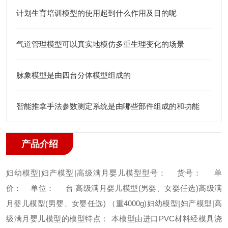
计划生育培训模型的使用起到什么作用及目的呢
气道管理模型可以真实地模仿多重生理变化的场景
脉象模型是由四台分体模型组成的
智能推拿手法参数测定系统是由哪些部件组成的和功能
产品介绍
妇幼模型|妇产模型|高级满月婴儿模型
型号：
货号：
单
价：
单位： 台
高级满月婴儿模型(男婴、女婴任选)
高级满
月婴儿模型(男婴、女婴任选) （重4000g)
妇幼模型|妇产模型|高
级满月婴儿模型的模型特点：
本模型由进口PVC材料经模具浇