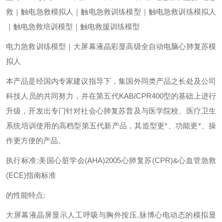
救｜触电急救模拟人｜触电急救训练模型｜触电急救训练模拟人
｜触电急救培训模型｜触电救援训练模型
电力急救训练模型｜大屏幕液晶彩显高级全自动电脑心肺复苏模
拟人
本产品是经国内专家建议指导下，集国外同类产品之长处及公司
科技人员的共同努力，并在第五代KAB/CPR400型的基础上进行
升级，开发出专门针对社会心肺复苏普及与医学院校、医疗卫生
系统培训使用的高档型第五代新产品，其造型更*、功能更*、操
作更方便的产品。
执行标准:美国心脏学会(AHA)2005心肺复苏(CPR)&心血管急救
(ECE)指南标准
的性能特点:
大屏幕液晶屏显示人工呼吸与胸外按压.脉博心电动态的模拟显