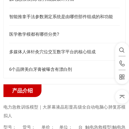
智能推拿手法参数测定系统是由哪些部件组成的和功能
医学教学模都有哪些分类?
多媒体人体针灸穴位交互数字平台的核心组成
6个品牌美白牙膏被曝含有漂白剂
产品介绍
电力急救训练模型｜大屏幕液晶彩显高级全自动电脑心肺复苏模
拟人
型号：
货号：
单价：
单位： 台
触电急救模型|触电急