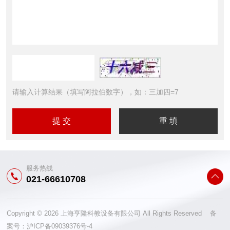
请输入计算结果（填写阿拉伯数字），如：三加四=7
服务热线
021-66610708
Copyright © 2026 上海亨隆科教设备有限公司 All Rights Reserved 备
案号：
沪ICP备09039376号-4