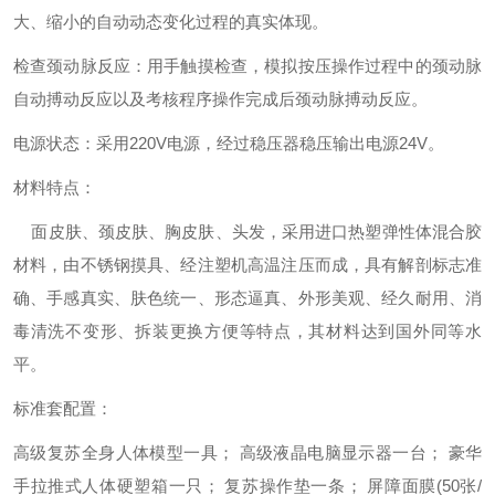
大、缩小的自动动态变化过程的真实体现。
检查颈动脉反应：用手触摸检查，模拟按压操作过程中的颈动脉
自动搏动反应以及考核程序操作完成后颈动脉搏动反应。
电源状态：采用220V电源，经过稳压器稳压输出电源24V。
材料特点：
面皮肤、颈皮肤、胸皮肤、头发，采用进口热塑弹性体混合胶
材料，由不锈钢摸具、经注塑机高温注压而成，具有解剖标志准
确、手感真实、肤色统一、形态逼真、外形美观、经久耐用、消
毒清洗不变形、拆装更换方便等特点，其材料达到国外同等水
平。
标准套配置：
高级复苏全身人体模型一具；
高级液晶电脑显示器一台；
豪华
手拉推式人体硬塑箱一只；
复苏操作垫一条；
屏障面膜(50张/