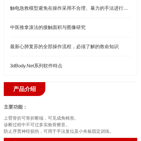
触电急救模型避免在操作采用不合理、暴力的手法进行检查
中医推拿滚法的接触面积与图像研究
最新心肺复苏的全部操作流程，必须了解的救命知识
3dBody.Net系列软件特点
产品介绍
主要功能：
上臂骨折可骨折断端，可见成角畸形。
诊断过程中不可过多实验骨擦音。
防止序贯神经损伤，可用于手法复位及小夹板固定训练。