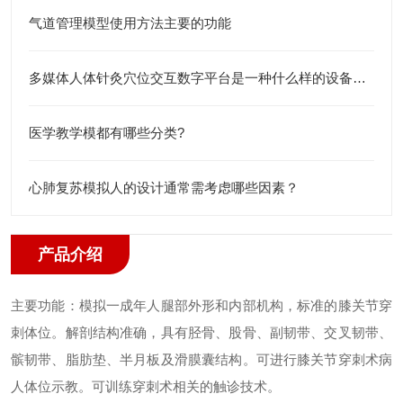
气道管理模型使用方法主要的功能
多媒体人体针灸穴位交互数字平台是一种什么样的设备？一分钟了解
医学教学模都有哪些分类?
心肺复苏模拟人的设计通常需考虑哪些因素？
产品介绍
主要功能：
模拟一成年人腿部外形和内部机构，标准的膝关节穿
刺体位。
解剖结构准确，具有胫骨、股骨、副韧带、交叉韧带、
髌韧带、脂肪垫、半月板及滑膜囊结构。
可进行膝关节穿刺术病
人体位示教。
可训练穿刺术相关的触诊技术。