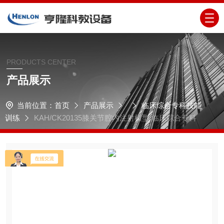
PRODUCTS CENTER
产品展示
当前位置：
首页
产品展示
临床综合专科技能
训练
KAH/CK20135膝关节腔内注射模型 临床综合专科