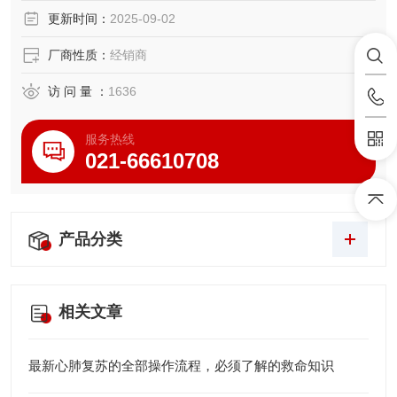
带、脂肪垫、半月板及滑膜囊结构。
更新时间：
2025-09-02
可进行膝关节穿刺术病人体位示教。
可训练穿刺术相关的触诊技术。
厂商性质：
经销商
访 问 量 ：
1636
服务热线
021-66610708
产品分类
相关文章
最新心肺复苏的全部操作流程，必须了解的救命知识