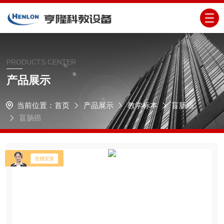
PRODUCTS CENTER
产品展示
当前位置：
首页
产品展示
教学标本
盲肠癌
盲肠癌