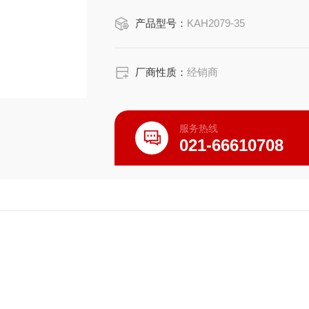
尺寸:60*40*5（cm）
产品型号：
KAH2079-35
厂商性质：
经销商
服务热线
021-66610708