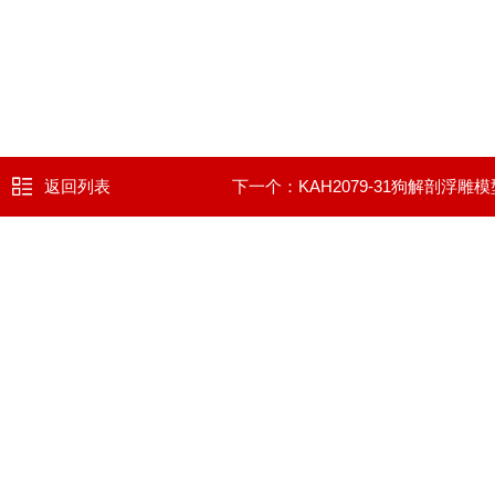
返回列表
下一个：
KAH2079-31狗解剖浮雕模