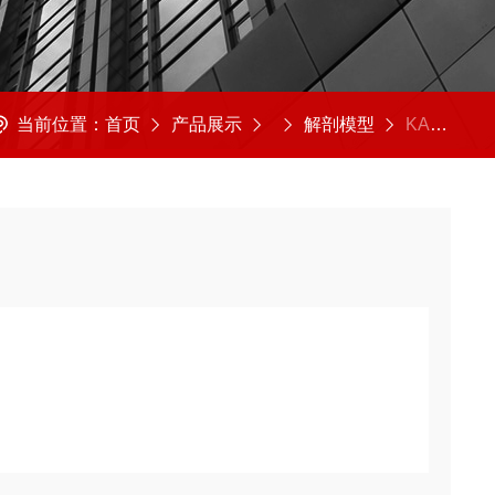
当前位置：
首页
产品展示
解剖模型
KAH2079-35根纵解剖放大浮雕模型