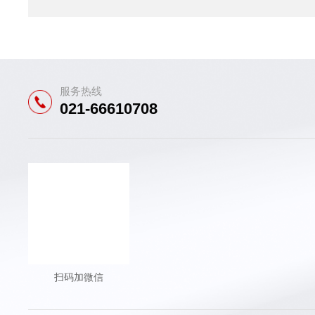
服务热线
021-66610708
扫码加微信