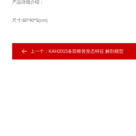
产品详细介绍：
尺寸:60*40*5(cm)
上一个：
KAH2015各部椎骨形态特征 解剖模型