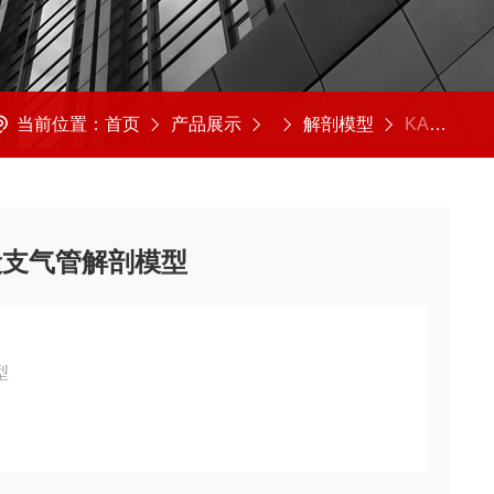
当前位置：
首页
产品展示
解剖模型
KAH2058-1喉、器官、支气管及肺段支气管解剖模型
段支气管解剖模型
型