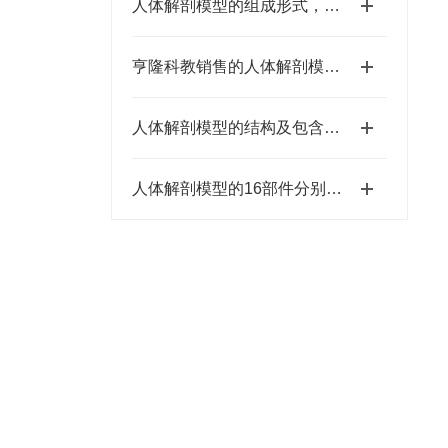
人体解剖模型的组成形式，都有哪些器官呢
亨隆科教销售的人体解剖模型有各种尺寸规格的
人体解剖模型的结构及包含的完整课程
人体解剖模型的16部件分别是哪些