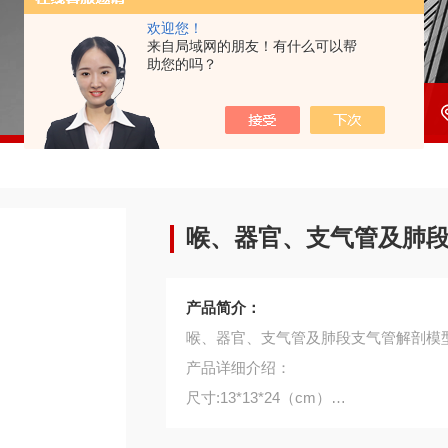
欢迎您！
来自局域网的朋友！有什么可以帮
助您的吗？
喉、器官、支气管及肺
产品简介：
喉、器官、支气管及肺段支气管解剖模
产品详细介绍：
尺寸:13*13*24（cm）
示环状、甲状、灼状、会厌软骨等