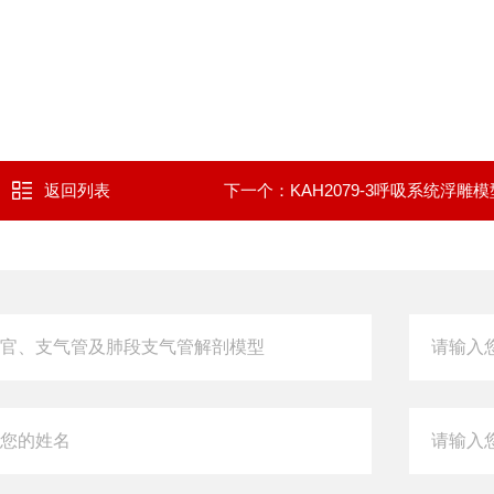
返回列表
下一个：
KAH2079-3呼吸系统浮雕模