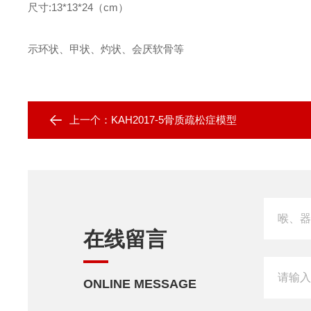
尺寸:13*13*24（cm）
示环状、甲状、灼状、会厌软骨等
上一个：
KAH2017-5骨质疏松症模型
在线留言
ONLINE MESSAGE