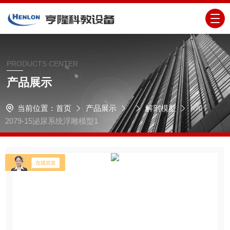
PRODUCTS CENTER
产品展示
当前位置：
首页
产品展示
解剖模型
KAH
2079-15泌尿系统浮雕模型1