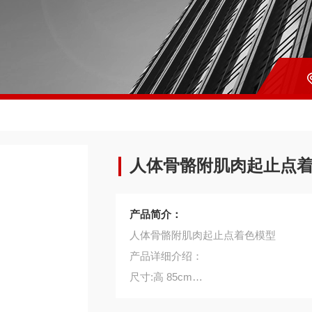
人体骨骼附肌肉起止点
产品简介：
人体骨骼附肌肉起止点着色模型
产品详细介绍：
尺寸:高 85cm
示全身骨骼，串制直立