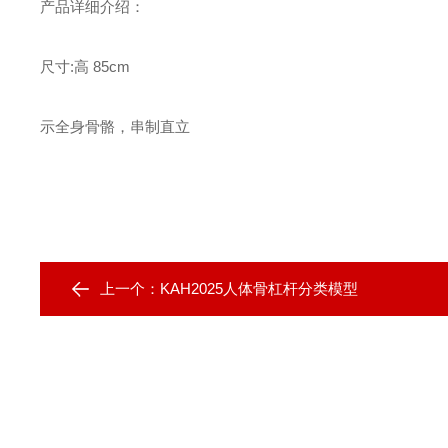
产品详细介绍：
尺寸:高 85cm
示全身骨骼，串制直立
上一个：
KAH2025人体骨杠杆分类模型