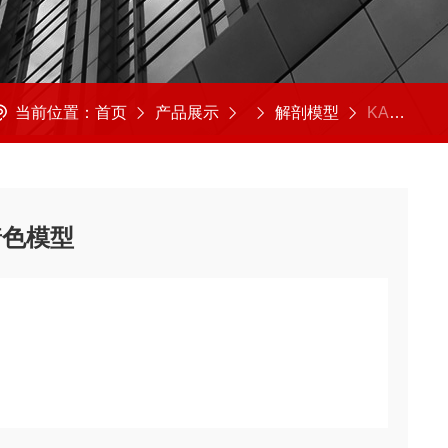
当前位置：
首页
产品展示
解剖模型
KAH2001-4人体骨骼附肌肉起止点着色模型
着色模型