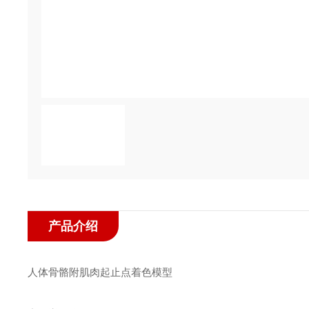
产品介绍
人体骨骼附肌肉起止点着色模型