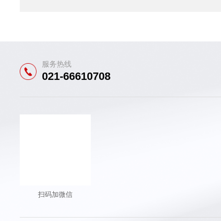
服务热线
021-66610708
扫码加微信