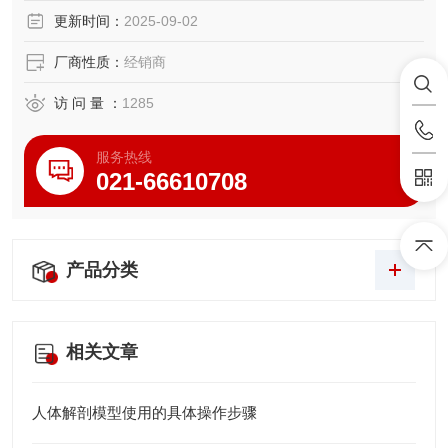
尺寸：自然大小 20*10*20（cm）
更新时间：
2025-09-02
串制成自然状态
厂商性质：
经销商
访 问 量 ：
1285
服务热线
021-66610708
产品分类
相关文章
人体解剖模型使用的具体操作步骤