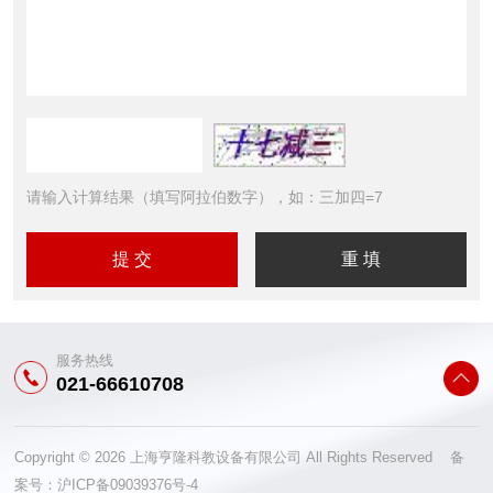
请输入计算结果（填写阿拉伯数字），如：三加四=7
服务热线
021-66610708
Copyright © 2026 上海亨隆科教设备有限公司 All Rights Reserved 备
案号：
沪ICP备09039376号-4