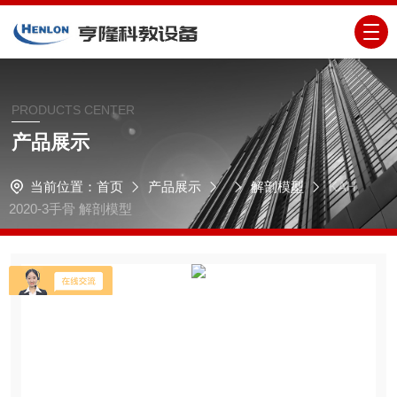
PRODUCTS CENTER
产品展示
当前位置：
首页
产品展示
解剖模型
KAH
2020-3手骨 解剖模型