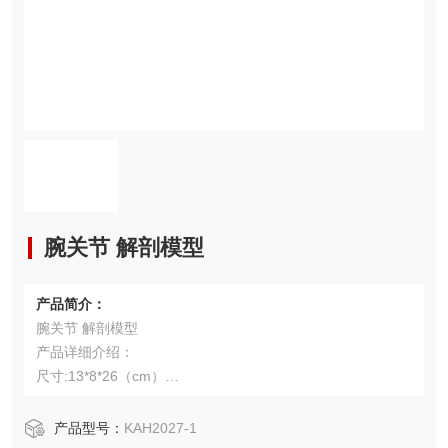
腕关节 解剖模型
产品简介：
腕关节 解剖模型
产品详细介绍：
尺寸:13*8*26（cm）
示腕关节功能
产品详细介绍：
产品型号：
KAH2027-1