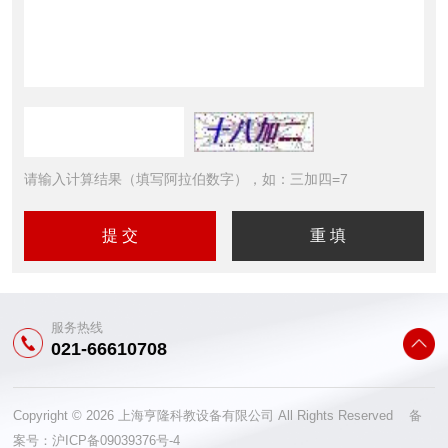
请输入计算结果（填写阿拉伯数字），如：三加四=7
服务热线
021-66610708
Copyright © 2026 上海亨隆科教设备有限公司 All Rights Reserved 备
案号：
沪ICP备09039376号-4