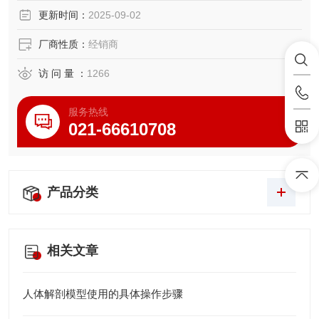
尺寸:13*8*26（cm）
更新时间：
2025-09-02
示腕关节功能
厂商性质：
经销商
访 问 量 ：
1266
服务热线
021-66610708
产品分类
相关文章
人体解剖模型使用的具体操作步骤