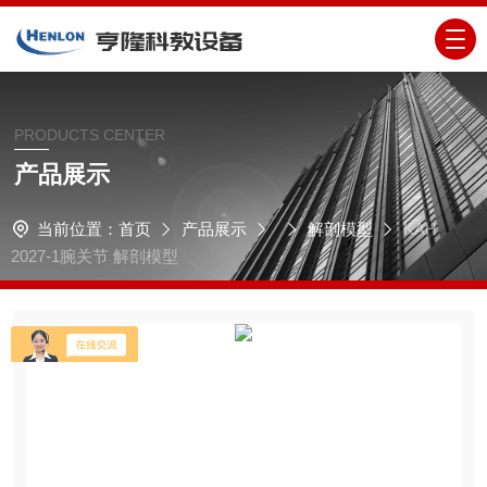
PRODUCTS CENTER
产品展示
当前位置：
首页
产品展示
解剖模型
KAH
2027-1腕关节 解剖模型