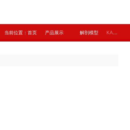
当前位置：
首页
产品展示
解剖模型
KAH2022-1足骨 解剖模型