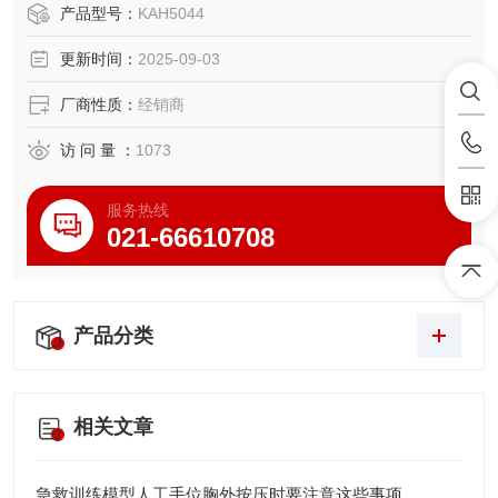
产品详细介绍：
产品型号：
KAH5044
尺寸：31*16*28
更新时间：
2025-09-03
示神经元突触有髓及无髓神经纤维的超檄结构
厂商性质：
经销商
访 问 量 ：
1073
服务热线
021-66610708
产品分类
相关文章
急救训练模型人工手位胸外按压时要注意这些事项