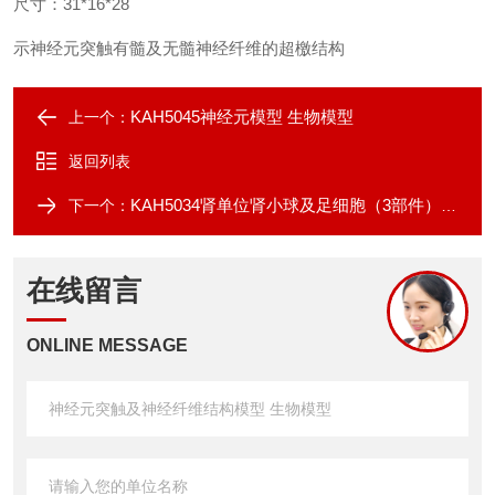
尺寸：31*16*28
示神经元突触有髓及无髓神经纤维的超檄结构
KAH5045神经元模型 生物模型
上一个：
返回列表
KAH5034肾单位肾小球及足细胞（3部件） 生物模型
下一个：
在线留言
ONLINE MESSAGE