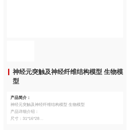
神经元突触及神经纤维结构模型 生物模
型
产品简介：
神经元突触及神经纤维结构模型 生物模型
产品详细介绍：
尺寸：31*16*28
示神经元突触有髓及无髓神经纤维的超檄结构