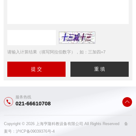
请输入计算结果（填写阿拉伯数字），如：三加四=7
服务热线
021-66610708
Copyright © 2026 上海亨隆科教设备有限公司 All Rights Reserved 备
案号：
沪ICP备09039376号-4