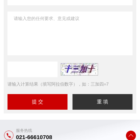
请输入计算结果（填写阿拉伯数字），如：三加四=7
服务热线
021-66610708