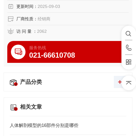
尺寸：放大，高11cm，宽6cm，厚4cm
更新时间：
2025-09-03
材质：进口PVC材料、进口油漆、电脑配色、高级彩绘
厂商性质：
经销商
访 问 量 ：
2062
服务热线
021-66610708
产品分类
相关文章
人体解剖模型的16部件分别是哪些