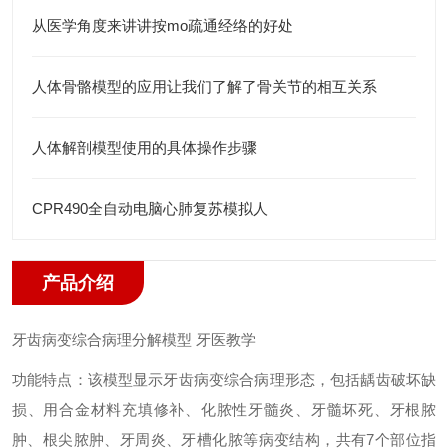
从医学角度来讲讲按mo疏通经络的好处
人体骨骼模型的应用让我们了解了骨关节的相互关系
人体解剖模型使用的具体操作步骤
CPR490全自动电脑心肺复苏模拟人
产品介绍
牙齿病变综合病理分解模型 牙医教学
功能特点：该模型显示牙齿病变综合病理形态，包括龋齿破坏缺
损、用合金材料充填修补、化脓性牙髓炎、牙髓坏死、牙根脓
肿、根尖脓肿、牙周炎、牙槽化脓等病变结构，共有7个部位指