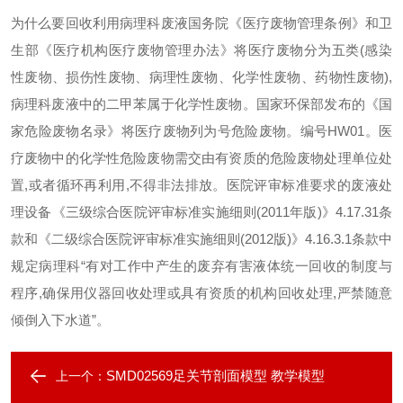
为什么要回收利用病理科废液
国务院《医疗废物管理条例》和卫
生部《医疗机构医疗废物管理办法》将医疗废物分为五类(感染
性废物、损伤性废物、病理性废物、化学性废物、药物性废物),
病理科废液中的二甲苯属于化学性废物。国家环保部发布的《国
家危险废物名录》将医疗废物列为号危险废物。编号HW01。医
疗废物中的化学性危险废物需交由有资质的危险废物处理单位处
置,或者循环再利用,不得非法排放。
医院评审标准要求的废液处
理设备
《三级综合医院评审标准实施细则(2011年版)》4.17.31条
款和《二级综合医院评审标准实施细则(2012版)》4.16.3.1条款中
规定病理科“有对工作中产生的废弃有害液体统一回收的制度与
程序,确保用仪器回收处理或具有资质的机构回收处理,严禁随意
倾倒入下水道”。
SMD02569足关节剖面模型 教学模型
上一个：