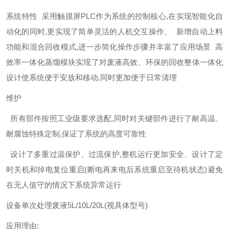
系统特性
采用触摸屏PLC作为系统的控制核心,在实现智能化自
动化的同时,更实现了简单灵活的人机交互操作、
新增自动上料
功能和混合回收模式,进一步简化操作步骤并丰富了应用场景
高
效率一体化蒸馏模块实现了对废液高效、环保的回收整体一体化
设计使系统便于安放和移动,同时更加便于日常清理
维护
所有部件按照工业级要求选配,同时对关键部件进行了耐高温、
耐腐蚀特殊定制,保证了系统的高度可靠性
设计了多重过温保护、过流保护,整机运行更加安全、设计了定
时关机和掉电复位重启(断电再来电后系统重启至待机状态)避免
在无人值守的情况下系统异常运行
设备单次处理废液5L/10L/20L(视具体型号)
应用理由: