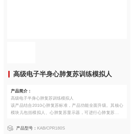
高级电子半身心肺复苏训练模拟人
产品简介：
高级电子半身心肺复苏训练模拟人
该产品结合2010心肺复苏标准，产品功能全面升级。其核心
模块儿包括模拟人、心肺复苏显示器，可进行心肺复苏的训
练。实现瞳孔变化、手动颈动脉搏动、气道开放、电子监测
吹气量和按压深度。适用于社会心肺复苏培训机构、医院、
产品型号：
KAB/CPR180S