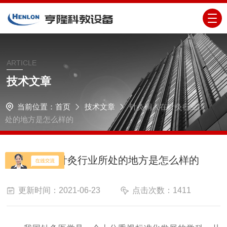
ARTICLE
技术文章
当前位置：
首页
技术文章
针灸铜人在针灸行业所
处的地方是怎么样的
针灸铜人在针灸行业所处的地方是怎么样的
更新时间：2021-06-23
点击次数：1411