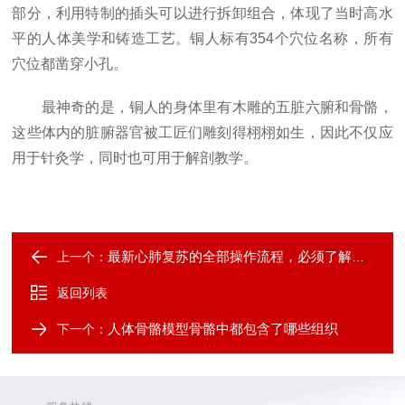
部分，利用特制的插头可以进行拆卸组合，体现了当时高水
平的人体美学和铸造工艺。铜人标有354个穴位名称，所有
穴位都凿穿小孔。
最神奇的是，铜人的身体里有木雕的五脏六腑和骨骼，
这些体内的脏腑器官被工匠们雕刻得栩栩如生，因此不仅应
用于针灸学，同时也可用于解剖教学。
最新心肺复苏的全部操作流程，必须了解的救命知识
上一个：
返回列表
人体骨骼模型骨骼中都包含了哪些组织
下一个：