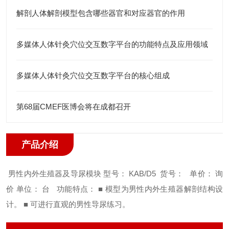
解剖人体解剖模型包含哪些器官和对应器官的作用
多媒体人体针灸穴位交互数字平台的功能特点及应用领域
多媒体人体针灸穴位交互数字平台的核心组成
第68届CMEF医博会将在成都召开
产品介绍
男性内外生殖器及导尿模块
型号： KAB/D5
货号：
单价： 询
价
单位： 台
功能特点：
■ 模型为男性内外生殖器解剖结构设
计。
■ 可进行直观的男性导尿练习。