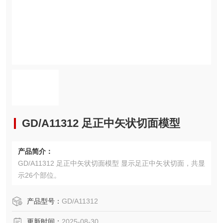
GD/A11312 足正中矢状切面模型
产品简介：
GD/A11312 足正中矢状切面模型 显示足正中矢状切面，共显
示26个部位。
产品型号：
GD/A11312
更新时间：
2025-08-30