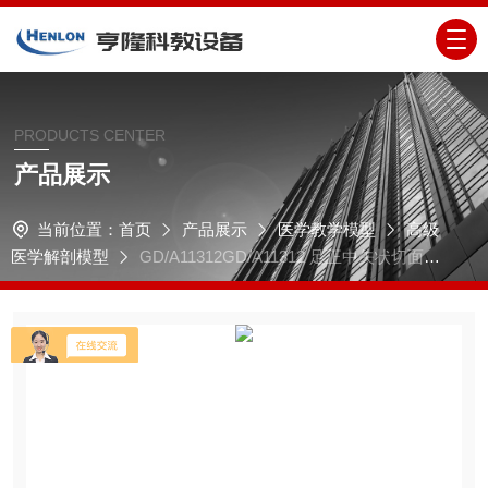
PRODUCTS CENTER
产品展示
当前位置：
首页
产品展示
医学教学模型
高级
医学解剖模型
GD/A11312GD/A11312 足正中矢状切面模
型