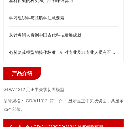
塑料担架的种类和产品的详细说明
学习组织学与胚胎学注意要素
从针灸铜人看到中国古代科技发展成就
心肺复苏模型的操作标准，针对专业及非专业人员有不一样的考核标准
产品介绍
GD/A11312
足正中矢状切面模型
型号规格： GD/A11312
简 介： 显示足正中矢状切面，共显示
26个部位。
GD/A11313GD/A11313 足底解剖模型