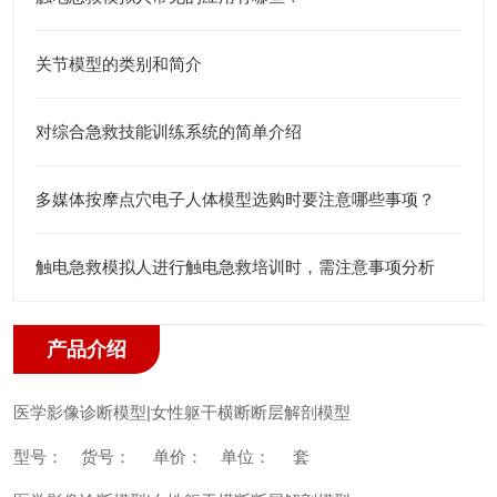
关节模型的类别和简介
对综合急救技能训练系统的简单介绍
多媒体按摩点穴电子人体模型选购时要注意哪些事项？
触电急救模拟人进行触电急救培训时，需注意事项分析
产品介绍
医学影像诊断模型|女性躯干横断断层解剖模型
型号：
货号：
单价：
单位： 套