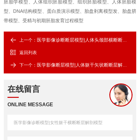
胚胎学模型、人体组织胚胎模型、组织胚胎模型、人体胚胎模
型、DNA结构模型、蛋白质演示模型、胎盘剥离模型发、胎盘脐
带模型、受精与初期胚胎发育过程模型
医学影像诊断断层模型|人体头颈部横断断层解剖模型
上一个：
返回列表
医学影像断层模型|人体躯干矢状断断层解剖模型
下一个：
在线留言
ONLINE MESSAGE