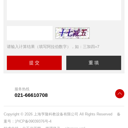
请输入计算结果（填写阿拉伯数字），如：三加四=7
服务热线
021-66610708
Copyright © 2026 上海亨隆科教设备有限公司 All Rights Reserved 备
案号：
沪ICP备09039376号-4