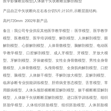
医学影像断层模型|人体躯干矢状断断层解剖模型
产品自正中矢状断向左右各分切5片,计10片,示断层面结构.
高约720mm 2002年新产品
备注：我公司专业供应其他医学教学模型： 医学模型、医学教学
模型、医教模型、医学培训模型、解剖模型、人体解剖模型、眼
解剖模型、心脏解剖模型、人体骨骼模型、脑解剖模型、电动医
学教学模型、口腔解剖模型、成人牙模型、牙模型、牙放大模
型、牙解剖模型、牙保健模型、女性全身骨骼模型、男性全身骨
骼模型、人体骨骼模型、头颅骨模型、全身肌肉解剖模型、口腔
模型、脑模型、人体躯干模型、手解剖放大模型、足解剖模型、
临床诊断专业技能训练模型、肝癌病变形态模型、舌苔模型、常
用眼病模型、人体头颈部横断断层解剖模型、躯干横断断层解剖
模型、人体躯干矢状断断层解剖模型、进口医学训练模型、组织
胚胎学模型、人体组织胚胎模型、组织胚胎模型、人体胚胎模