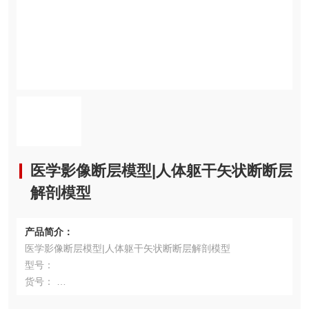
医学影像断层模型|人体躯干矢状断断层
解剖模型
产品简介：
医学影像断层模型|人体躯干矢状断断层解剖模型
型号：
货号：
单价：