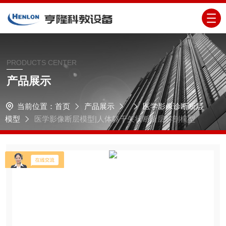
PRODUCTS CENTER
产品展示
当前位置：
首页
产品展示
医学影像诊断断层
模型
医学影像断层模型|人体躯干矢状断断层解剖模型