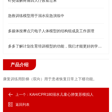
针灸缓解疼痛四大疗效看过来
急救训练模型用于溺水应急演练中
多媒体按摩点穴电子人体模型的结构组成及工作原理
多多了解计划生育培训模型的功能，我们才能更好的学习相关知识
产品介绍
康复训练用阶梯（双向）
用于患者恢复日常上下楼功能。
KAH/CPR180溺水儿童心肺复苏模拟人
上一个：
返回列表