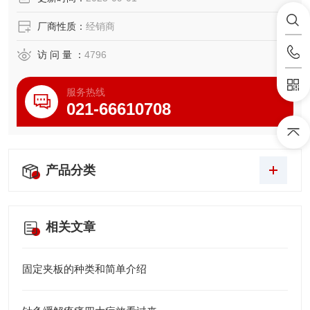
厂商性质：
经销商
访 问 量 ：
4796
服务热线
021-66610708
产品分类
相关文章
固定夹板的种类和简单介绍