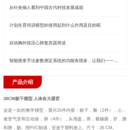
从针灸铜人看到中国古代科技发展成就
计划生育培训模型的使用起到什么作用及目的呢
自动胸外按压心肺复苏器简述
智能推拿手法参数测定系统的功能有很多，让我们一一了解下吧
产品介绍
26CM躯干模型 人体各大器官
这是一款的教学模型，显示15件内脏：躯干，脑（2件），心，
食管气管和主动脉，肺（4件），头颅盖，胃，横膈膜，肝，胰
和脾，肠。用PVC制成，安放于塑料座上。尺寸：26 CM。