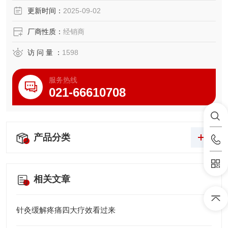
包装： 58x45x39CM， 24件/箱， 20KG
更新时间：
2025-09-02
厂商性质：
经销商
访 问 量 ：
1598
服务热线
021-66610708
产品分类
相关文章
针灸缓解疼痛四大疗效看过来