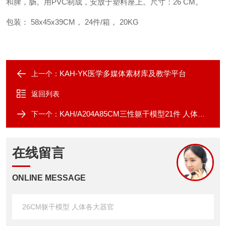
和脾，肠。用PVC制成，安放于塑料座上。尺寸：26 CM。
包装： 58x45x39CM， 24件/箱， 20KG
KAH-YK医学多媒体素材库及教学平台
上一个：
返回列表
KAH/A204A85CM三性躯干模型21件 人体各大器官
下一个：
在线留言
ONLINE MESSAGE