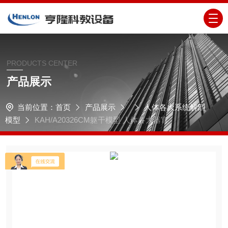
PRODUCTS CENTER
产品展示
当前位置：
首页
产品展示
人体各大系统解剖
模型
KAH/A20326CM躯干模型 人体各大器官