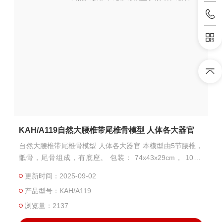
KAH/A119自然大腰椎带尾椎骨模型 人体各大器官
自然大腰椎带尾椎骨模型 人体各大器官 本模型由5节腰椎，
骶骨，尾骨组成，有底座。 包装： 74x43x29cm， 10件/
箱，10KG
更新时间：2025-09-02
产品型号：KAH/A119
浏览量：2137