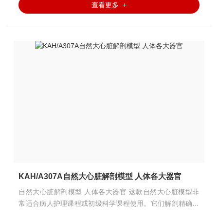
查看更多 +
KAH/A307A自然大心脏解剖模型 人体各大器官
自然大心脏解剖模型 人体各大器官 这款自然大心脏模型非
常适合病人护理课程或初级科学课程使用。它们解剖精确，
是学习心脏内、外解剖的的模型。分成2件，安放于塑料座