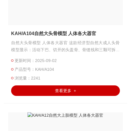
KAH/A104自然大头骨模型 人体各大器官
自然大头骨模型 人体各大器官 这款经济型自然大成人头骨
模型显示：活动下巴、切开的头盖骨、骨缝线和三颗可拆下
牙--切齿、尖齿和磨齿。分成三部分。用PVC制成。尺寸：1
更新时间：2025-09-02
9x15x21CM。 包装： 53x39x55CM， 18件/箱， 22KG
产品型号：KAH/A104
浏览量：2241
查看更多 +