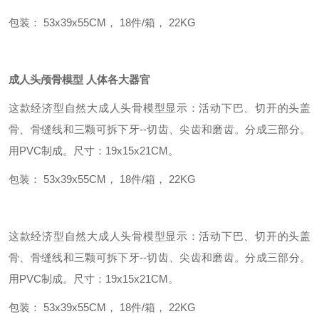
包装： 53x39x55CM， 18件/箱， 22KG
成人头颅骨模型 人体各大器官
这款经济型自然大成人头骨模型显示：活动下巴、切开的头盖
骨、骨缝线和三颗可拆下牙--切齿、尖齿和磨齿。分成三部分。
用PVC制成。尺寸：19x15x21CM。
包装： 53x39x55CM， 18件/箱， 22KG
这款经济型自然大成人头骨模型显示：活动下巴、切开的头盖
骨、骨缝线和三颗可拆下牙--切齿、尖齿和磨齿。分成三部分。
用PVC制成。尺寸：19x15x21CM。
包装： 53x39x55CM， 18件/箱， 22KG