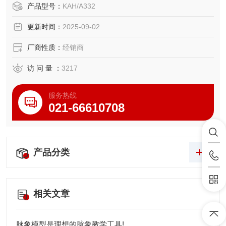
道、卵巢系膜、子宫圆韧带、子宫动脉等。用PVC制成，安
产品型号：
KAH/A332
放于塑料座上。
更新时间：
2025-09-02
包装： 75x38.5x40CM， 16件/箱， 24KG
厂商性质：
经销商
访 问 量 ：
3217
服务热线
021-66610708
产品分类
相关文章
脉象模型是理想的脉象教学工具!