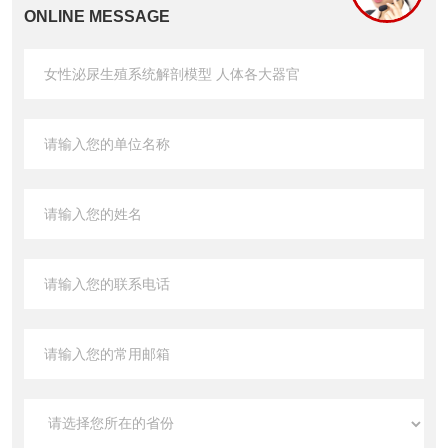
ONLINE MESSAGE