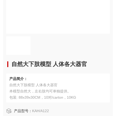
自然大下肢模型 人体各大器官
产品简介：
自然大下肢模型 人体各大器官
本模型自然大，左右肢均可单独提供。
包装: 88x39x30CM，10对/carton，10KG
产品型号：
KAH/A122