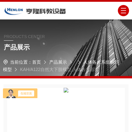
PRODUCTS CENTER
产品展示
当前位置：
首页
产品展示
人体各大系统解剖
模型
KAH/A122自然大下肢模型 人体各大器官