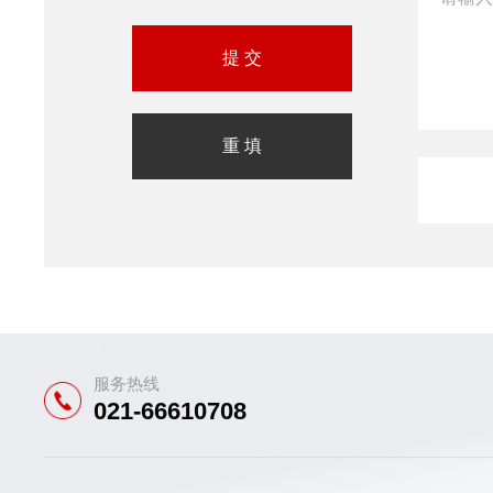
服务热线
021-66610708