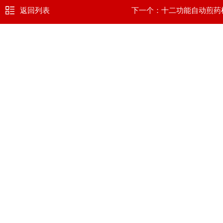
返回列表
下一个：
十二功能自动煎药