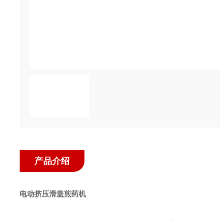
产品介绍
电动挤压滑盖煎药机