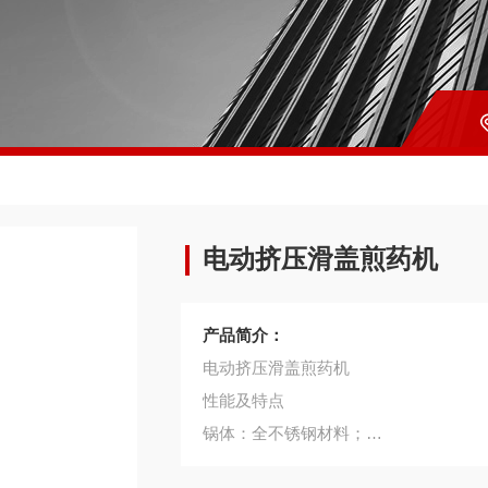
电动挤压滑盖煎药机
产品简介：
电动挤压滑盖煎药机
性能及特点
锅体：全不锈钢材料；
离合爪式锅盖结构，滑动快速锁紧，安