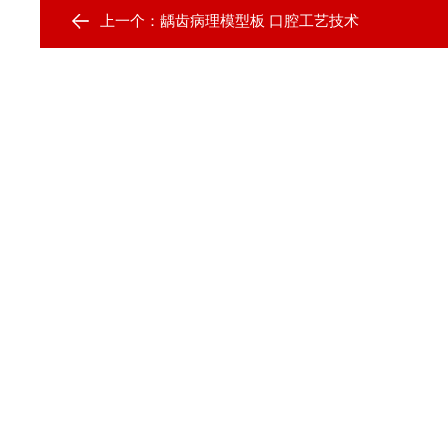
上一个：
龋齿病理模型板 口腔工艺技术