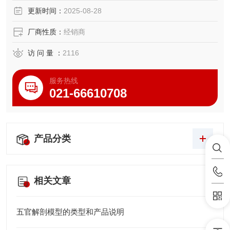
存百年以上，请您放心购买！
更新时间：
2025-08-28
本画可以根据您的需要来定制尺寸，未装裱的宣纸画芯可添
厂商性质：
经销商
加个性化logo。
访 问 量 ：
2116
服务热线
021-66610708
产品分类
相关文章
五官解剖模型的类型和产品说明