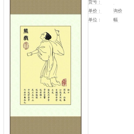
货号：
单价
：
询价
单位
：
幅