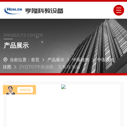
PRODUCTS CENTER
产品展示
当前位置：
首页
产品展示
中医挂图
中医其他
挂图
ZYQTGT中医挂图：五禽戏 熊戏