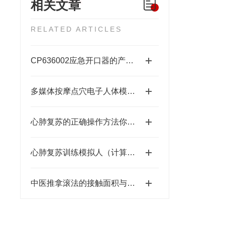
相关文章
RELATED ARTICLES
CP636002应急开口器的产品特点
多媒体按摩点穴电子人体模型的应用价值介绍
心肺复苏的正确操作方法你操作对了吗？
心肺复苏训练模拟人（计算机控制）
中医推拿滚法的接触面积与图像研究